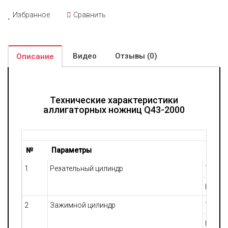
Избранное
Сравнить
Видео
Отзывы (0)
Описание
Технические характеристики
аллигаторных ножниц Q43-2000
№
Параметры
1
Резательный цилиндр
Тип
Номин
2
Зажимной цилиндр
Тип
Номин