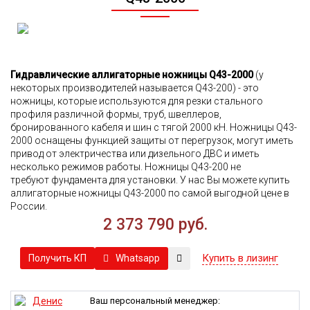
Гидрaвлические аллигаторные ножницы Q43-2000
(у
некоторых производителей называется Q43-200) - это
ножницы, которые используются для резки стального
профиля различной формы, труб, швеллеров,
бронированного кабеля и шин с тягой 2000 кН. Ножницы Q43-
2000 оснащены функцией з
ащиты от перегрузок, могут иметь
привод от электричества или дизельного ДВС и иметь
несколько режимов работы. Ножницы
Q43-200
не
требуют фундамента для установки.
У нас Вы можете купить
аллигаторные ножницы Q43-2000 по самой выгодной цене в
России.
2 373 790 руб.
Купить в лизинг
Whatsapp
Получить КП
Ваш персональный менеджер: