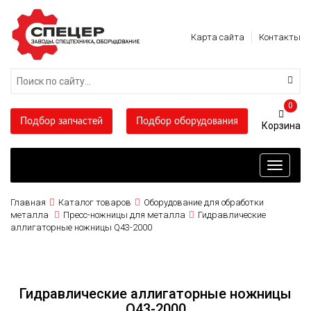
Карта сайта
Контакты
0
Подбор запчастей
Подбор оборудования
Toggle
navigati
Главная
Каталог товаров
Оборудование для обработки
металла
Пресс-ножницы для металла
Гидравлические
аллигаторные ножницы Q43-2000
Гидравлические аллигаторные ножницы
Q43-2000