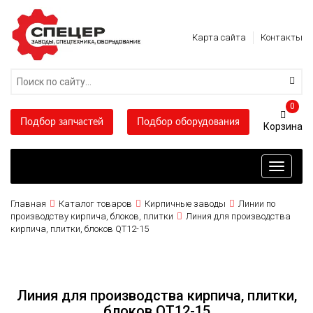
Карта сайта
Контакты
0
Подбор запчастей
Подбор оборудования
Toggle
navigati
Главная
Каталог товаров
Кирпичные заводы
Линии по
производству кирпича, блоков, плитки
Линия для производства
кирпича, плитки, блоков QT12-15
Линия для производства кирпича, плитки,
блоков QT12-15