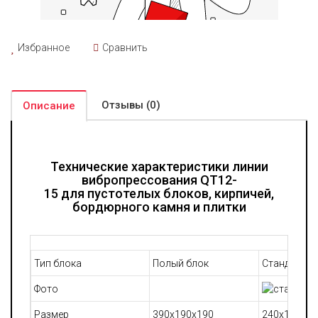
Избранное
Сравнить
Отзывы (0)
Описание
Технические характеристики линии
вибропрессования QT12-
15
для
пустотелых блоков, кирпичей,
бордюрного камня и плитки
Тип блока
Полый блок
Стандартны
Фото
Размер
390x190x190
240x115x53