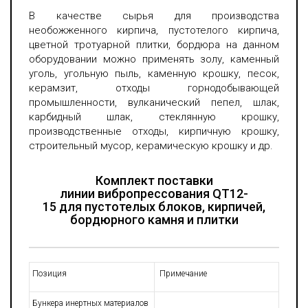
В качестве сырья для производства
необожженного кирпича, пустотелого кирпича,
цветной тротуарной плитки, бордюра на данном
оборудовании можно применять золу, каменный
уголь, угольную пыль, каменную крошку, песок,
керамзит, отходы горнодобывающей
промышленности, вулканический пепел, шлак,
карбидный шлак, стеклянную крошку,
производственные отходы, кирпичную крошку,
строительный мусор, керамическую крошку и др.
Комплект поставки
линии вибропрессования QT12-
15
для
пустотелых блоков, кирпичей,
бордюрного камня и плитки
Позиция
Примечание
Бункера инертных материалов