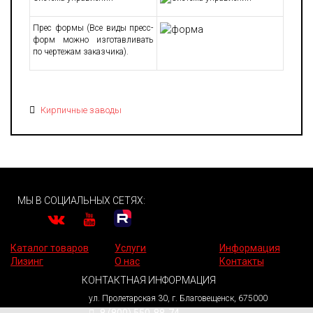
Прес формы (Все виды пресс-
форм можно изготавливать
по чертежам заказчика).
Кирпичные заводы
МЫ В СОЦИАЛЬНЫХ СЕТЯХ:
Каталог товаров
Услуги
Информация
Лизинг
О нас
Контакты
КОНТАКТНАЯ ИНФОРМАЦИЯ
ул. Пролетарская 30, г. Благовещенск, 675000