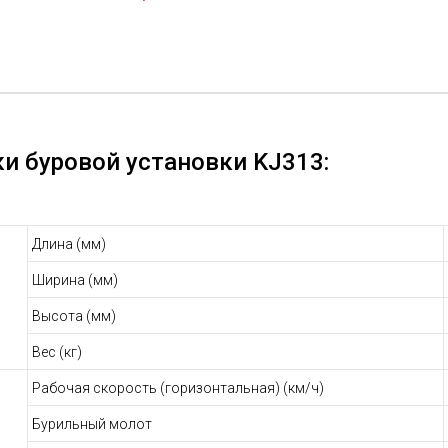
производительности работ, сокращаются пр
и буровой установки KJ313:
Длина (мм)
Ширина (мм)
Высота (мм)
Вес (кг)
Рабочая скорость (горизонтальная) (км/ч)
Бурильный молот