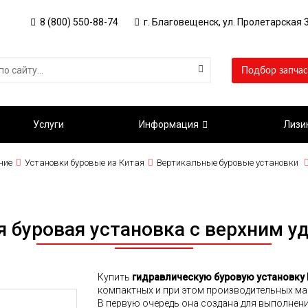
8 (800) 550-88-74
г. Благовещенск, ул. Пролетарская 3
Подбор запчас
Услуги
Информация
Лизи
ние
Установки буровые из Китая
Вертикальные буровые установки
я буровая установка с верхним у
Купить
гидравлическую буровую установку 
компактных и при этом производительных м
В первую очередь она создана для выполнени