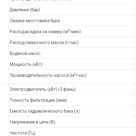
Давление (бар)
Смазка хвостовика бура
3
Расход воздуха на смазку (м
/мин)
Расход смазочного масла (г/час)
Водяной насос
Мощность (кВт)
3
Производительность насоса (м
/час)
Электродвигатель (кВт) (3 фазы)
Тонкость фильтрации (мкм)
Емкость гидравлического бака (л)
Напряжение в цепи (В)
Частота (Гц)