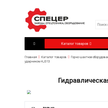
Каталог товаров
Главная
Каталог товаров
Горно-шахтное оборудова
ударником KJ313
Гидравлическа