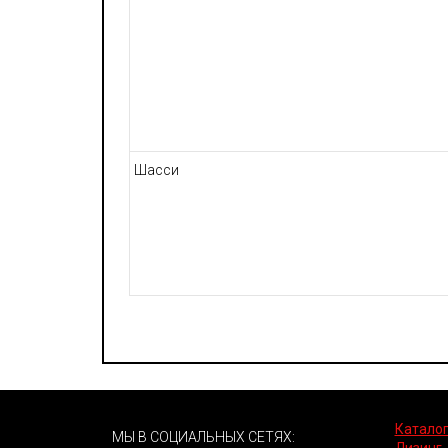
Шасси
Каталог
МЫ В СОЦИАЛЬНЫХ СЕТЯХ: