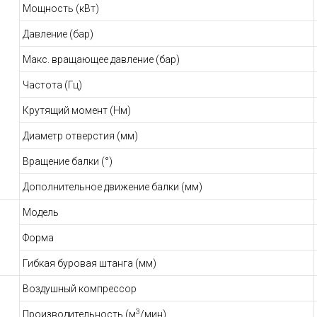
Мощность (кВт)
Давление (бар)
Макс. вращающее давление (бар)
Частота (Гц)
Крутящий момент (Нм)
Диаметр отверстия (мм)
Вращение балки (°)
Дополнительное движение балки (мм)
Модель
Форма
Гибкая буровая штанга (мм)
Воздушный компрессор
3
Производительность (м
/мин)