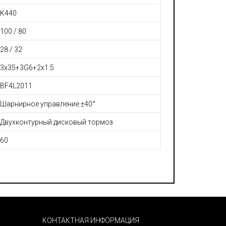
K440
100 / 80
28 / 32
3х35+3G6+2x1.5
BF4L2011
Шарнирное управление ±40°
Двухконтурный дисковый тормоз
60
КОНТАКТНАЯ ИНФОРМАЦИЯ