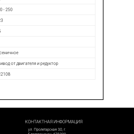
0 - 250
R3
5
сеничное
ивод от двигателя и редуктор
C2108
КОНТАКТНАЯ ИНФОРМАЦИЯ
ул. Пролетарская 30, г.