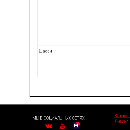
Шасси
Каталог
МЫ В СОЦИАЛЬНЫХ СЕТЯХ:
Лизинг