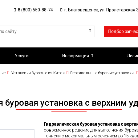
8 (800) 550-88-74
г. Благовещенск, ул. Пролетарская 3
Подбор запчас
Услуги
Информация
Лизи
ние
Установки буровые из Китая
Вертикальные буровые установки
я буровая установка с верхним у
Гидравлическая буровая установка с верт
современное решение для выполнения буровы
тоннели с максимальным сечением до 15 квад