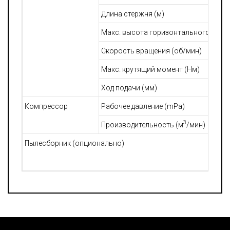
Длина стержня (м)
Макс. высота горизонтального свер
Скорость вращения (об/мин)
Макс. крутящий момент (Нм)
Ход подачи (мм)
Компрессор
Рабочее давление (mPa)
3
Производительность (м
/мин)
Пылесборник (опционально)