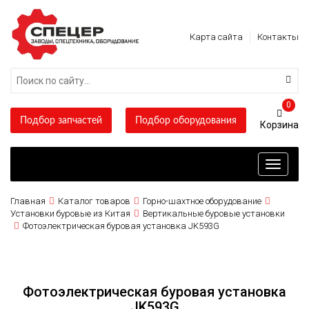
Карта сайта
Контакты
0
Подбор запчастей
Подбор оборудования
Toggle
navigati
Главная
Каталог товаров
Горно-шахтное оборудование
Установки буровые из Китая
Вертикальные буровые установки
Фотоэлектрическая буровая установка JK593G
Фотоэлектрическая буровая установка
JK593G