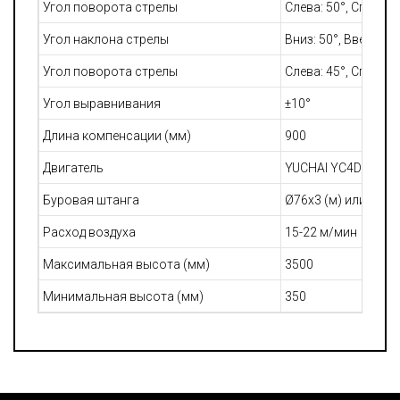
Угол поворота стрелы
Слева: 50°, Справа: 
Угол наклона стрелы
Вниз: 50°, Вверх: 25
Угол поворота стрелы
Слева: 45°, Справа: 
Угол выравнивания
±10°
Длина компенсации (мм)
900
Двигатель
YUCHAI YC4DK100-T
Буровая штанга
Ø76x3 (м) или Ø89x
Расход воздуха
15-22 м/мин
Максимальная высота (мм)
3500
Минимальная высота (мм)
350