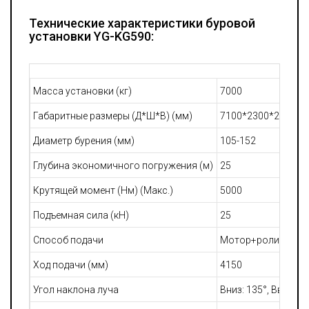
Технические характеристики буровой
установки YG-KG590:
Масса установки (кг)
7000
Габаритные размеры (Д*Ш*В) (мм)
7100*2300*2700
Диаметр бурения (мм)
105-152
Глубина экономичного погружения (м)
25
Крутящей момент (Нм) (Макс.)
5000
Подъемная сила (кН)
25
Способ подачи
Мотор+ролик
Ход подачи (мм)
4150
Угол наклона луча
Вниз: 135°, Вверх: 5