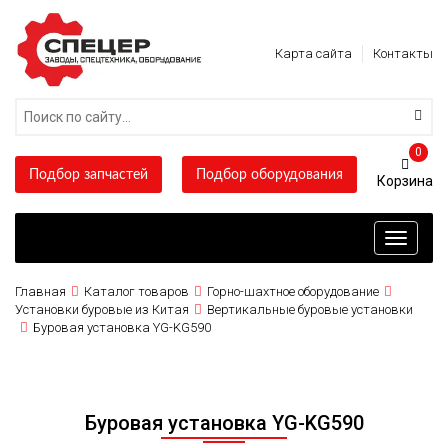
Карта сайта
Контакты
0
Подбор запчастей
Подбор оборудования
Toggle
navigati
Главная
Каталог товаров
Горно-шахтное оборудование
Установки буровые из Китая
Вертикальные буровые установки
Буровая установка YG-KG590
Буровая установка YG-KG590