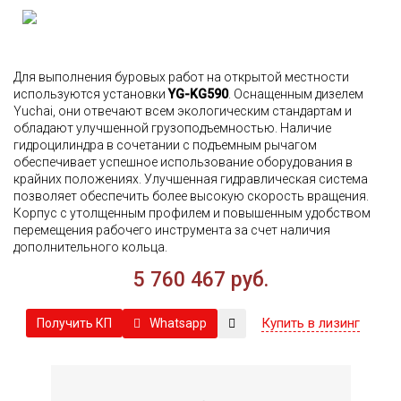
Для выполнения буровых работ на открытой местности
используются установки
YG-KG590
. Оснащенным дизелем
Yuchai, они отвечают всем экологическим стандартам и
обладают улучшенной грузоподъемностью. Наличие
гидроцилиндра в сочетании с подъемным рычагом
обеспечивает успешное использование оборудования в
крайних положениях. Улучшенная гидравлическая система
позволяет обеспечить более высокую скорость вращения.
Корпус с утолщенным профилем и повышенным удобством
перемещения рабочего инструмента за счет наличия
дополнительного кольца.
5 760 467 руб.
Купить в лизинг
Whatsapp
Получить КП