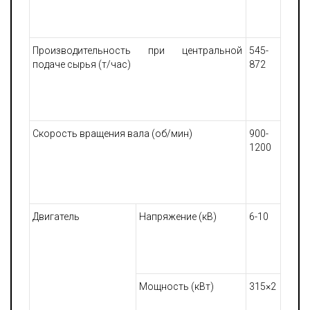
Производительность при центральной
545-
подаче сырья (т/час)
872
Скорость вращения вала (об/мин)
900-
1200
Двигатель
Напряжение (кВ)
6-10
Мощность (кВт)
315×2