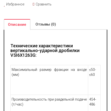
Избранное
Сравнить
Отзывы (0)
Описание
Технические характеристики
вертикально-ударной дробилки
VSI6X1263G:
Максимальный размер фракции на входе
≤50-
(мм)
≤60
Производительность при раздельной подаче
454-
(т/час)
486