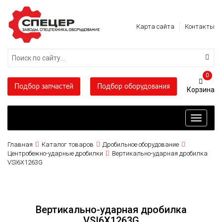
Карта сайта
Контакты
0
Подбор запчастей
Подбор оборудования
Toggle
navigati
Главная
Каталог товаров
Дробильное оборудование
Центробежно-ударные дробилки
Вертикально-ударная дробилка
VSI6X1263G
Вертикально-ударная дробилка
VSI6X1263G