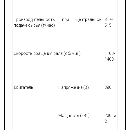
Производительность при центральной
317-
подаче сырья (т/час)
515
Скорость вращения вала (об/мин)
1100-
1400
Двигатель
Напряжение (В)
380
Мощность (кВт)
200 ×
2