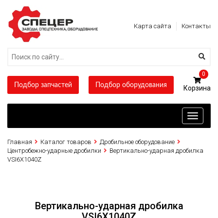
Карта сайта
Контакты
0
Подбор запчастей
Подбор оборудования
Toggle
navigati
Главная
Каталог товаров
Дробильное оборудование
Центробежно-ударные дробилки
Вертикально-ударная дробилка
VSI6X1040Z
Вертикально-ударная дробилка
VSI6X1040Z