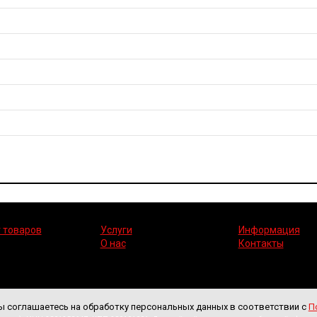
 товаров
Услуги
Информация
О нас
Контакты
ы соглашаетесь на обработку персональных данных в соответствии с
П