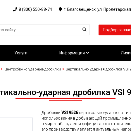
8 (800) 550-88-74
г. Благовещенск, ул. Пролетарская
Подбор запчас
Услуги
Информация
Лизи
Центробежно-ударные дробилки
Вертикально-ударная дробилка VSI 
тикально-ударная дробилка VSI 
Дробилки
VSI 9526
вертикально-ударного тип
использования в добывающей промышленност
в мире наблюдается дефицит этого строител
его производству является актуальным напра