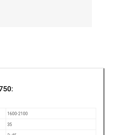
750:
1600-2100
35