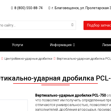
8 (800) 550-88-74
г. Благовещенск, ул. Пролетарская 3
Подбор запчас
Услуги
Информация
Лизи
Центробежно-ударные дробилки
Вертикально-ударная дробилка PCL
тикально-ударная дробилка PCL
Вертикально-ударные дробилки PCL-750
от
что позволяет им получить определенные пр
отличаются универсальностью, позволяют и
заполнителей, дробления вторсырья, произв