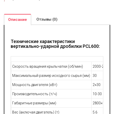
Отзывы (0)
Описание
Технические характеристики
вертикально-ударной дробилки PCL600:
Скорость вращения крыльчатки (об/мин)
2000-2600
Максимальный размер исходного сырья (мм)
30
Мощность двигателя (кВт)
2×30
Производительность (т/ч)
10-30
Габаритные размеры (мм)
2800×1550×
Вес (включая двигатель) (т)
5.6