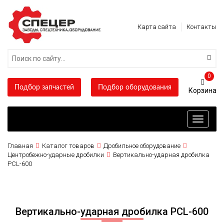
Карта сайта
Контакты
0
Подбор запчастей
Подбор оборудования
Toggle
navigati
Главная
Каталог товаров
Дробильное оборудование
Центробежно-ударные дробилки
Вертикально-ударная дробилка
PCL-600
Вертикально-ударная дробилка PCL-600