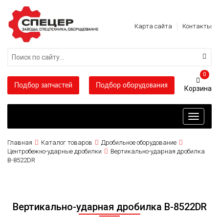
Карта сайта
Контакты
0
Подбор запчастей
Подбор оборудования
Toggle
navigati
Главная
Каталог товаров
Дробильное оборудование
Центробежно-ударные дробилки
Вертикально-ударная дробилка
B-8522DR
Вертикально-ударная дробилка B-8522DR