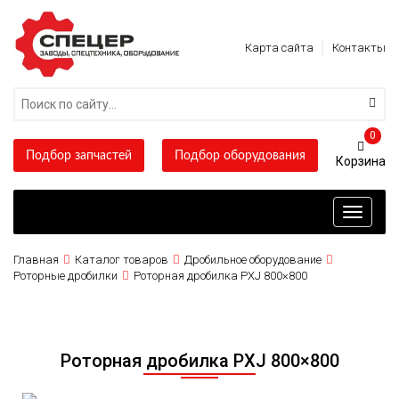
Карта сайта
Контакты
0
Подбор запчастей
Подбор оборудования
Toggle
navigati
Главная
Каталог товаров
Дробильное оборудование
Роторные дробилки
Роторная дробилка PXJ 800×800
Роторная дробилка PXJ 800×800