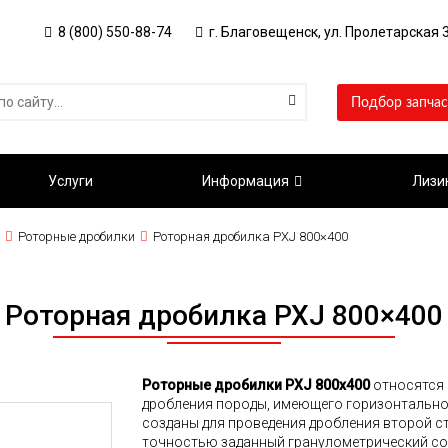
8 (800) 550-88-74
г. Благовещенск, ул. Пролетарская 3
Подбор запчас
Услуги
Информация
Лизи
Роторные дробилки
Роторная дробилка PXJ 800×400
Роторная дробилка PXJ 800×400
Роторные дробилки PXJ 800х400
относятся 
дробления породы, имеющего горизонтально
созданы для проведения дробления второй с
точностью заданный гранулометрический со