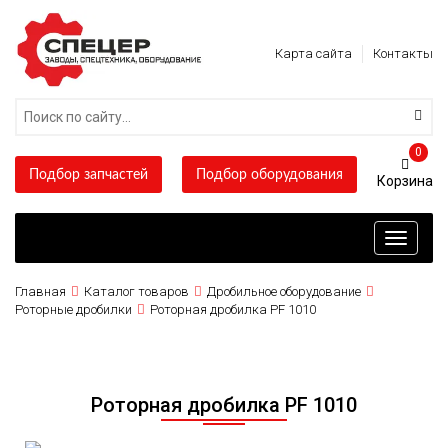
Карта сайта
Контакты
0
Подбор запчастей
Подбор оборудования
Toggle
navigati
Главная
Каталог товаров
Дробильное оборудование
Роторные дробилки
Роторная дробилка PF 1010
Роторная дробилка PF 1010