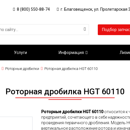
8 (800) 550-88-74
г. Благовещенск, ул. Пролетарская 3
Подбор запчас
Услуги
Информация
Лизи
Роторные дробилки
Роторная дробилка HGT 60110
Роторная дробилка HGT 60110
Роторные дробилки HGT 60110
относится к 
предприятий, сочетающего в себе надежност
проведения первичного дробления. Модель HG
вертикальное расположение ротора и изнача