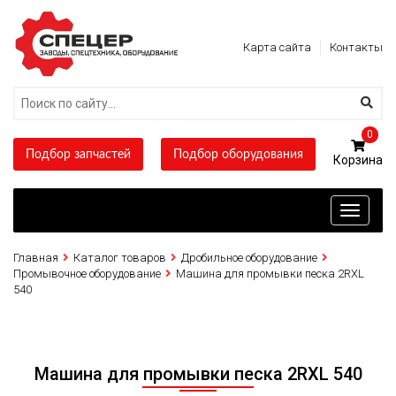
Карта сайта
Контакты
0
Подбор запчастей
Подбор оборудования
Toggle
navigati
Главная
Каталог товаров
Дробильное оборудование
Промывочное оборудование
Машина для промывки песка 2RXL
540
Машина для промывки песка 2RXL 540