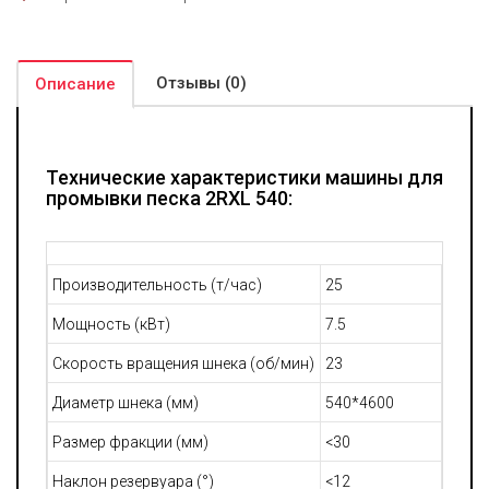
Отзывы (0)
Описание
Технические характеристики машины для
промывки песка 2RXL 540:
Производительность (т/час)
25
Мощность (кВт)
7.5
Скорость вращения шнека (об/мин)
23
Диаметр шнека (мм)
540*4600
Размер фракции (мм)
<30
Наклон резервуара (°)
<12