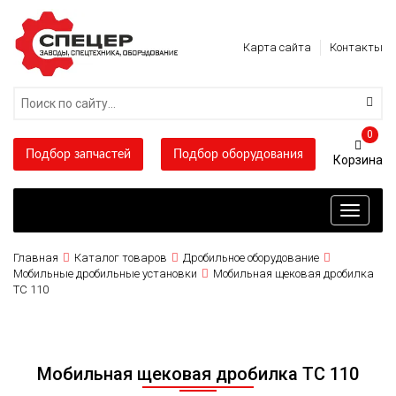
Карта сайта
Контакты
0
Подбор запчастей
Подбор оборудования
Toggle
navigati
Главная
Каталог товаров
Дробильное оборудование
Мобильные дробильные установки
Мобильная щековая дробилка
TC 110
Мобильная щековая дробилка TC 110