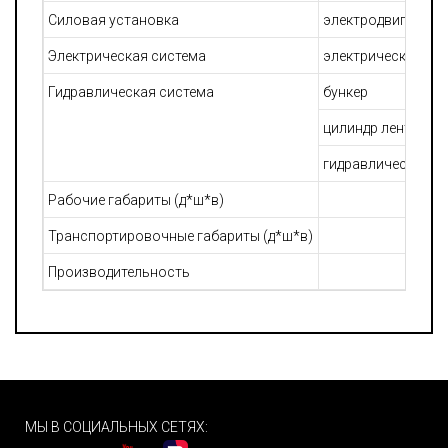
Силовая установка
электродвигатель
Электрическая система
электрический бло
Гидравлическая система
бункер
цилиндр ленточно
гидравлический на
Рабочие габариты (д*ш*в)
Транспортировочные габариты (д*ш*в)
Производительность
МЫ В СОЦИАЛЬНЫХ СЕТЯХ: