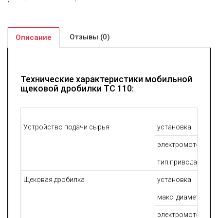
Отзывы (0)
Описание
Технические характеристики мобильной
щековой дробилки TC 110:
Устройство подачи сырья
установка
электромотор
тип привода
Щековая дробилка
установка
макс. диаметр сыр
электромотор