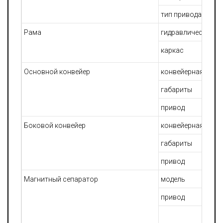
тип привода
Рама
гидравлическое г
каркас
Основной конвейер
конвейерная лент
габариты
привод
Боковой конвейер
конвейерная лент
габариты
привод
Магнитный сепаратор
модель
привод