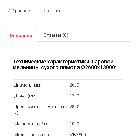
Избранное
Сравнить
Отзывы (0)
Описание
Технические характеристики шаровой
мельницы сухого помола Ø2600x13000:
Диаметр (мм)
2600
Длина (мм)
13000
Производительность (т/
28-32
ч)
Мощность (кВт)
1000
Модель редуктора
MBY800