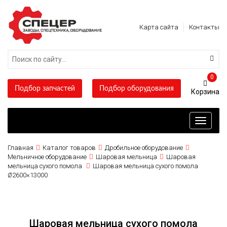
Карта сайта
Контакты
0
Подбор запчастей
Подбор оборудования
Toggle
navigati
Главная
Каталог товаров
Дробильное оборудование
Мельничное оборудование
Шаровая мельница
Шаровая
мельница сухого помола
Шаровая мельница сухого помола
Ø2600×13000
Шаровая мельница сухого помола