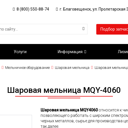
8 (800) 550-88-74
г. Благовещенск, ул. Пролетарская 3
Подбор запчас
Услуги
Информация
Лизи
Мельничное оборудование
Шаровая мельница
Шаровая мельниц
Шаровая мельница MQY-4060
Шаровая мельница MQY4060
относится к чи
позволяющего работать с широким спектром 
черных металлов, сырье для производства це
так далее.