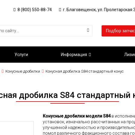
8 (800) 550-88-74
г. Благовещенск, ул. Пролетарская 3
Подбор запчас
Услуги
Информация
Лизи
Конусные дробилки
Конусная дробилка S84 стандартный конус
сная дробилка S84 стандартный 
Конусные дробилки модели S84
в исполнени
установок, изначально рассчитанных на пр
улучшенной надежностью и производительно
помол различного фракционного состава го