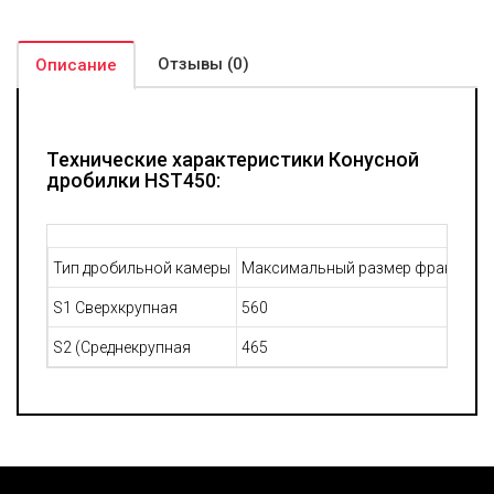
Отзывы (0)
Описание
Технические характеристики Конусной
дробилки HST450:
Тип дробильной камеры
Максимальный размер фракции на
S1 Сверхкрупная
560
S2 (Среднекрупная
465