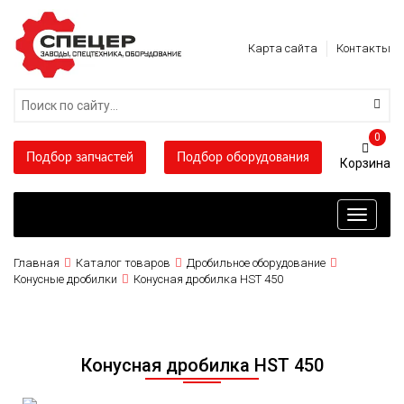
Карта сайта
Контакты
0
Подбор запчастей
Подбор оборудования
Toggle
navigati
Главная
Каталог товаров
Дробильное оборудование
Конусные дробилки
Конусная дробилка HST 450
Конусная дробилка HST 450