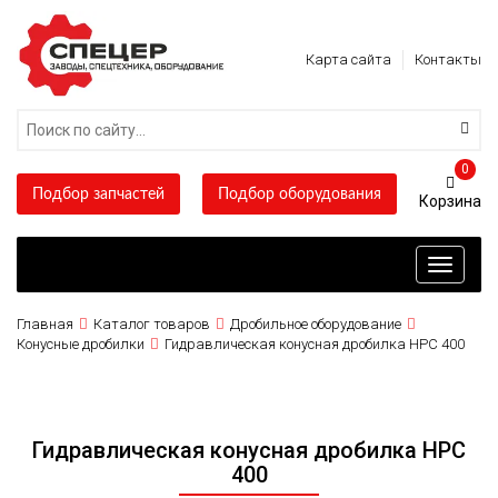
Карта сайта
Контакты
0
Подбор запчастей
Подбор оборудования
Toggle
navigati
Главная
Каталог товаров
Дробильное оборудование
Конусные дробилки
Гидравлическая конусная дробилка HPC 400
Гидравлическая конусная дробилка HPC
400