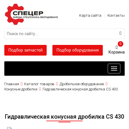
Карта сайта
Контакты
0
Подбор запчастей
Подбор оборудования
Toggle
navigati
Главная
Каталог товаров
Дробильное оборудование
Конусные дробилки
Гидравлическая конусная дробилка CS 430
Гидравлическая конусная дробилка CS 430