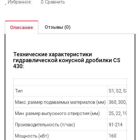
Избранное
Сравнить
Отзывы (0)
Описание
Технические характеристики
гидравлической конусной дробилки CS
430:
Тип
S1, S2, S3
Макс. размер подаваемых материалов (мм)
360, 300, 235
Мин. размер выпускного отверстия (мм)
25, 22, 19
Производительность (т/час)
91-214
Мощность (кВт)
160