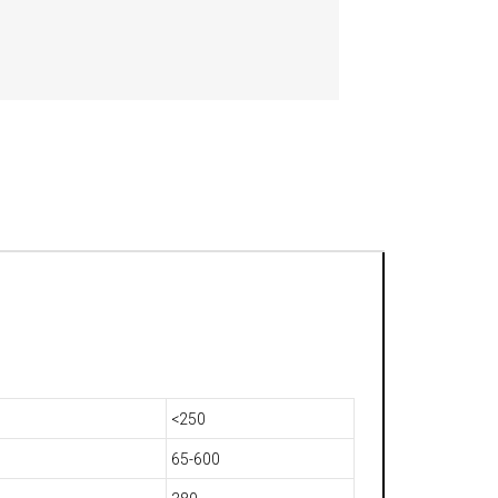
<250
65-600