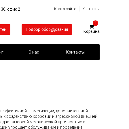
Карта сайта
Контакты
 30, офис 2
0
тей
Подбор оборудования
нг
О нас
Контакты
 эффективной герметизации, дополнительной
ь к воздействию коррозии и агрессивной внешней
ладает высокой механической прочностью и
кции упрощает обслуживание и проведение