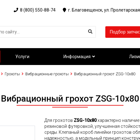
8 (800) 550-88-74
г. Благовещенск, ул. Пролетарская
Подбор запчас
Услуги
Информация
Лизи
Грохоты
Вибрационные грохоты
Вибрационный грохот ZSG-10x80
Вибрационный грохот ZSG-10x80
Для грохотов
ZSG-10x80
характерно наличие
резиновой футеровкой, улучшенная стойкост
среды. Клепаный короб линейки грохотов об
надежностью, а модульный принцип констру