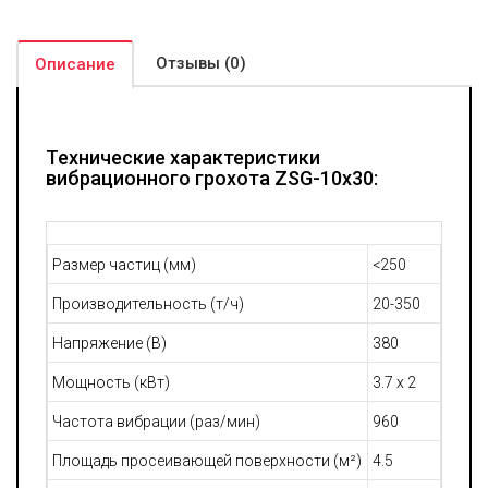
Отзывы (0)
Описание
Технические характеристики
вибрационного грохота ZSG-10х30:
Размер частиц (мм)
<250
Производительность (т/ч)
20-350
Напряжение (В)
380
Мощность (кВт)
3.7 x 2
Частота вибрации (раз/мин)
960
Площадь просеивающей поверхности (м²)
4.5