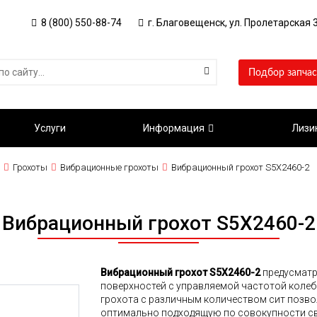
8 (800) 550-88-74
г. Благовещенск, ул. Пролетарская 3
Подбор запчас
Услуги
Информация
Лизи
Грохоты
Вибрационные грохоты
Вибрационный грохот S5X2460-2
Вибрационный грохот S5X2460-2
Вибрационный грохот S5X2460-2
предусматр
поверхностей с управляемой частотой колеб
грохота с различным количеством сит позво
оптимально подходящую по совокупности сво