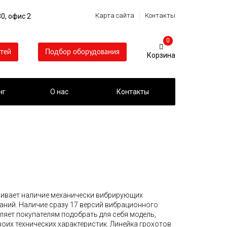
Карта сайта
Контакты
0, офис 2
0
тей
Подбор оборудования
нг
О нас
Контакты
ивает наличие механически вибрирующих
аний. Наличие сразу 17 версий вибрационного
ляет покупателям подобрать для себя модель,
их технических характеристик. Линейка грохотов