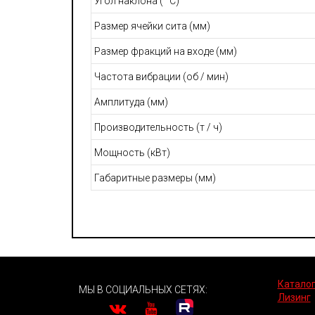
Угол наклона (° C)
Размер ячейки сита (мм)
Размер фракций на входе (мм)
Частота вибрации (об / мин)
Амплитуда (мм)
Производительность (т / ч)
Мощность (кВт)
Габаритные размеры (мм)
Каталог
МЫ В СОЦИАЛЬНЫХ СЕТЯХ:
Лизинг