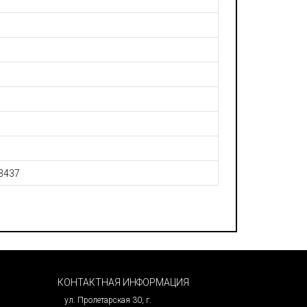
 3437
КОНТАКТНАЯ ИНФОРМАЦИЯ
ул. Пролетарская 30, г.