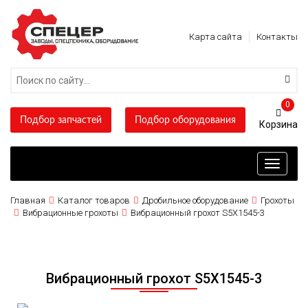
Карта сайта
Контакты
0
Подбор запчастей
Подбор оборудования
Toggle
navigati
Главная
Каталог товаров
Дробильное оборудование
Грохоты
Вибрационные грохоты
Вибрационный грохот S5X1545-3
Вибрационный грохот S5X1545-3