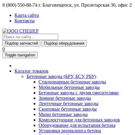
8 (800) 550-88-74
г. Благовещенск, ул. Пролетарская 30, офис 2
Карта сайта
Контакты
Подбор запчастей
Подбор оборудования
0
Toggle navigation
Каталог товаров
Бетонные заводы (БРУ, БСУ, РБУ)
Стационарные бетонные заводы
Мобильные бетонные заводы
Бетонные заводы с двумя смесителями
Зимние бетонные заводы
Ленточные бетонные заводы
Скиповые бетонные заводы
Мини бетонные заводы
Комплектующие для бетонных заводов
Оборудование для испытания бетона
Установки рециклинга бетона