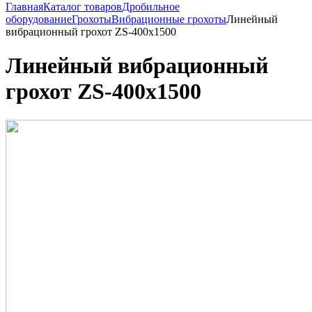
Главная
Каталог товаров
Дробильное
оборудование
Грохоты
Вибрационные грохоты
Линейный
вибрационный грохот ZS-400x1500
Линейный вибрационный
грохот ZS-400x1500