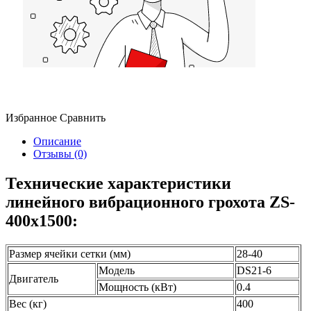
Избранное
Сравнить
Описание
Отзывы (0)
Технические характеристики
линейного вибрационного грохота ZS-
400x1500:
Размер ячейки сетки (мм)
28-40
Модель
DS21-6
Двигатель
Мощность (кВт)
0.4
Вес (кг)
400