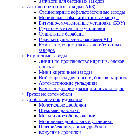
Запчасти для бетонных заводов
Асфальтобетонные заводы (АБЗ)
Стационарные асфальтобетонные заводы
Мобильные асфальтобетонные заводы
Битумно-эмульсионные установки (БЭУ)
Грунтосмесительные установки
Сушильные барабаны
Горелки сушильного барабана АБЗ
Комплектующие для асфальтобетонных
заводов
Кирпичные заводы
Линии по производству кирпича, блоков,
плитки
Мини кирпичные заводы
Вибропрессы для плитки, блоков, кирпича
Автоматические укладчики
Комплектующие для кирпичных заводов
Грузовые автомобили
Дробильное оборудование
Молотковые дробилки
Щековые дробилки
Мельничное оборудование
Мобильные дробильные установки
Центробежно-ударные дробилки
Конусные дробилки