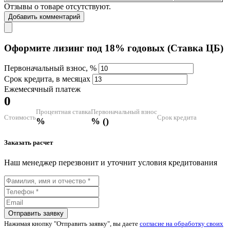
Отзывы о товаре отсутствуют.
Добавить комментарий
Оформите лизинг под
18%
годовых (Ставка ЦБ)
Первоначальный взнос, %
Срок кредита, в месяцах
Ежемесячный платеж
0
Процентная ставка
Первоначальный взнос
Стоимость
Срок кредита
%
% (
)
Заказать расчет
Наш менеджер перезвонит и уточнит условия кредитования
Отправить заявку
Нажимая кнопку "Отправить заявку", вы даете
согласие на обработку своих