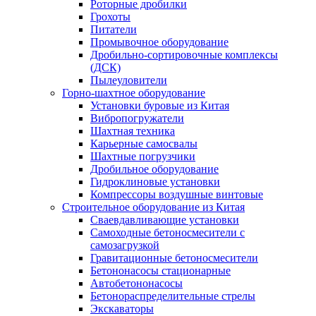
Роторные дробилки
Грохоты
Питатели
Промывочное оборудование
Дробильно-сортировочные комплексы
(ДСК)
Пылеуловители
Горно-шахтное оборудование
Установки буровые из Китая
Вибропогружатели
Шахтная техника
Карьерные самосвалы
Шахтные погрузчики
Дробильное оборудование
Гидроклиновые установки
Компрессоры воздушные винтовые
Строительное оборудование из Китая
Сваевдавливающие установки
Самоходные бетоносмесители с
самозагрузкой
Гравитационные бетоносмесители
Бетононасосы стационарные
Автобетононасосы
Бетонораспределительные стрелы
Экскаваторы