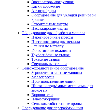
Экскаваторы-погрузчики
Катки дорожные
Автогрейдеры
Оборудование для укладки резиновой
крошки
Строительные лифты
Пассажирские лифты
Оборудование для обработки металла
Пакетировочные прессы
Пресс-ножницы для металла
Станки по металлу
Гильотинные ножницы
Трубогибочные станки
Токарные станки
Сверлильные станки
Сельскохозяйственное оборудование
Зерноочистительные машины
Маслопрессы
Производственные линии
Шнеки и подъёмные механизмы для
зерновых
Ворошители
Навозоуборщики
Сельскохозяйственные дроны
Оборудование для переработки шин