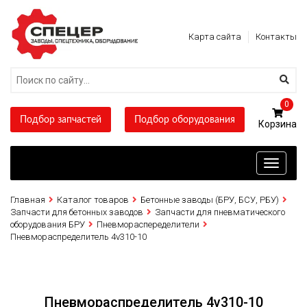
Карта сайта
Контакты
0
Подбор запчастей
Подбор оборудования
Toggle
navigati
Главная
Каталог товаров
Бетонные заводы (БРУ, БСУ, РБУ)
Запчасти для бетонных заводов
Запчасти для пневматического
оборудования БРУ
Пневмораспеределители
Пневмораспределитель 4v310-10
Пневмораспределитель 4v310-10