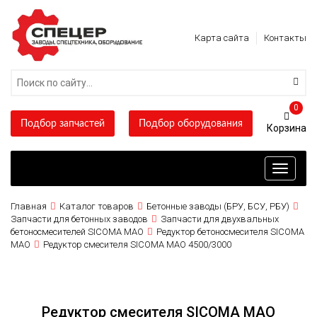
Карта сайта
Контакты
0
Подбор запчастей
Подбор оборудования
Toggle
navigati
Главная
Каталог товаров
Бетонные заводы (БРУ, БСУ, РБУ)
Запчасти для бетонных заводов
Запчасти для двухвальных
бетоносмесителей SICOMA MAO
Редуктор бетоносмесителя SICOMA
MAO
Редуктор смесителя SICOMA МАО 4500/3000
Редуктор смесителя SICOMA МАО