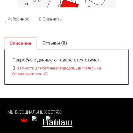
Избранное
Сравнить
Отзывы (0)
Описание
Подробные данные о товаре отсутствуют.
,
запчасти для бетонных заводов
Двигатель на
бетоносмеситель JS
МЫ В СОЦИАЛЬНЫХ СЕТЯХ: