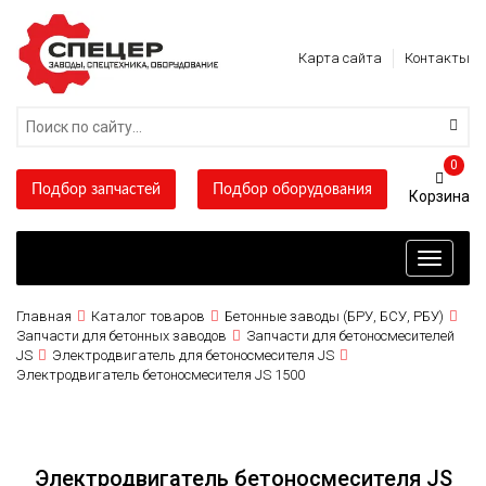
Карта сайта
Контакты
0
Подбор запчастей
Подбор оборудования
Toggle
navigati
Главная
Каталог товаров
Бетонные заводы (БРУ, БСУ, РБУ)
Запчасти для бетонных заводов
Запчасти для бетоносмесителей
JS
Электродвигатель для бетоносмесителя JS
Электродвигатель бетоносмесителя JS 1500
Электродвигатель бетоносмесителя JS