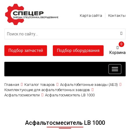
Карта сайта
Контакты
0
Подбор запчастей
Подбор оборудования
Toggle
navigati
Главная
Каталог товаров
Асфальтобетонные заводы (АБЗ)
Комплектующие для асфальтобетонных заводов
Асфальтосмесители
Асфальтосмеситель LB 1000
Асфальтосмеситель LB 1000