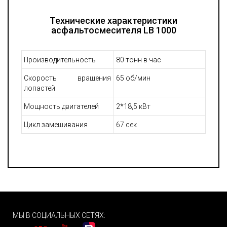
Технические характеристики
асфальтосмесителя LB 1000
Производительность
80 тонн в час
Скорость вращения
65 об/мин
лопастей
Мощность двигателей
2*18,5 кВт
Цикл замешивания
67 сек
МЫ В СОЦИАЛЬНЫХ СЕТЯХ: