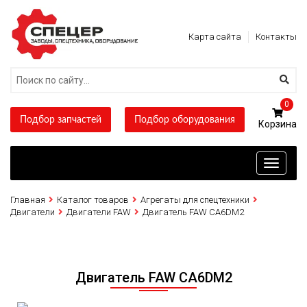
Карта сайта
Контакты
0
Подбор запчастей
Подбор оборудования
Toggle
navigati
Главная
Каталог товаров
Агрегаты для спецтехники
Двигатели
Двигатели FAW
Двигатель FAW CA6DM2
Двигатель FAW CA6DM2