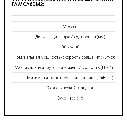
FAW CA6DM2:
Модель
Диаметр цилиндра / ход поршня (мм)
Объем (л)
Номинальная мощность/скорость вращения (кВт/об/мин.)
Максимальный крутящий момент / скорость (Н.м / г / мин)
Минимальное потребление топлива (г/кВт· ч)
Экологический стандарт
Сухой вес (кг)