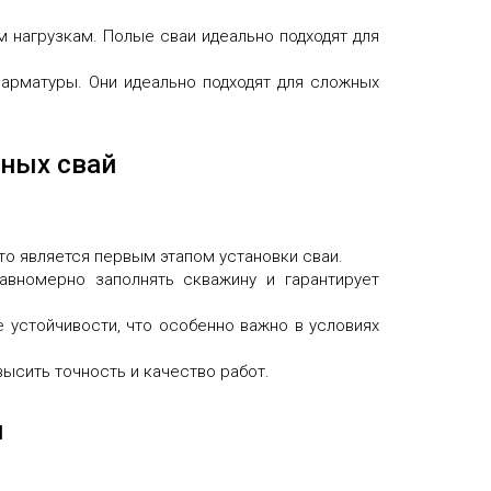
 нагрузкам. Полые сваи идеально подходят для
арматуры. Они идеально подходят для сложных
нных свай
то является первым этапом установки сваи.
авномерно заполнять скважину и гарантирует
е устойчивости, что особенно важно в условиях
ысить точность и качество работ.
й