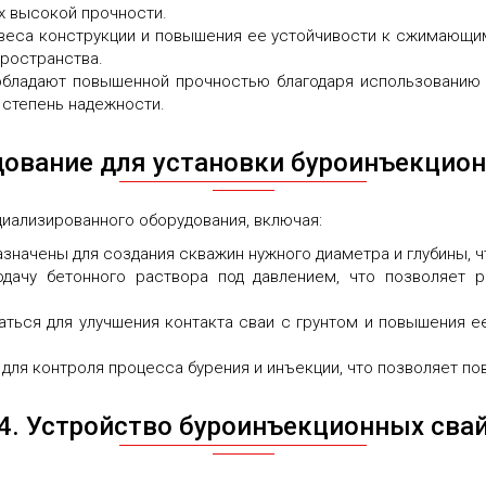
х высокой прочности.
веса конструкции и повышения ее устойчивости к сжимающим
пространства.
обладают повышенной прочностью благодаря использованию 
 степень надежности.
дование для установки буроинъекцио
иализированного оборудования, включая:
азначены для создания скважин нужного диаметра и глубины, ч
дачу бетонного раствора под давлением, что позволяет р
аться для улучшения контакта сваи с грунтом и повышения е
для контроля процесса бурения и инъекции, что позволяет пов
4. Устройство буроинъекционных сва