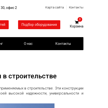
Карта сайта
Контакты
 30, офис 2
0
тей
Подбор оборудования
нг
О нас
Контакты
 в строительстве
применяемых в строительстве. Эти конструкции
оей высокой надежности, универсальности и