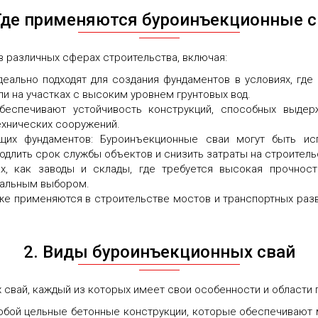
 Где применяются буроинъекционные с
 различных сферах строительства, включая:
еально подходят для создания фундаментов в условиях, где
ли на участках с высоким уровнем грунтовых вод.
еспечивают устойчивость конструкций, способных выдерж
хнических сооружений.
щих фундаментов: Буроинъекционные сваи могут быть ис
родлить срок службы объектов и снизить затраты на строитель
, как заводы и склады, где требуется высокая прочност
мальным выбором.
же применяются в строительстве мостов и транспортных раз
2. Виды буроинъекционных свай
свай, каждый из которых имеет свои особенности и области 
собой цельные бетонные конструкции, которые обеспечивают