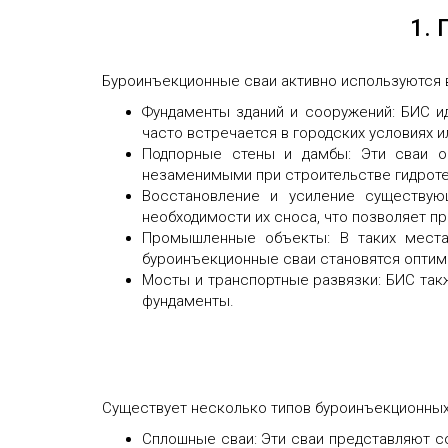
1.
Буроинъекционные сваи активно используются в
Фундаменты зданий и сооружений: БИС ид
часто встречается в городских условиях и
Подпорные стены и дамбы: Эти сваи об
незаменимыми при строительстве гидроте
Восстановление и усиление существую
необходимости их сноса, что позволяет п
Промышленные объекты: В таких местах
буроинъекционные сваи становятся опти
Мосты и транспортные развязки: БИС так
фундаменты.
Существует несколько типов буроинъекционных 
Сплошные сваи: Эти сваи представляют 