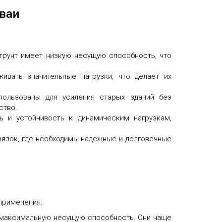
ваи
 грунт имеет низкую несущую способность, что
ивать значительные нагрузки, что делает их
пользованы для усиления старых зданий без
ство.
ь и устойчивость к динамическим нагрузкам,
вязок, где необходимы надежные и долговечные
применения:
 максимальную несущую способность. Они чаще